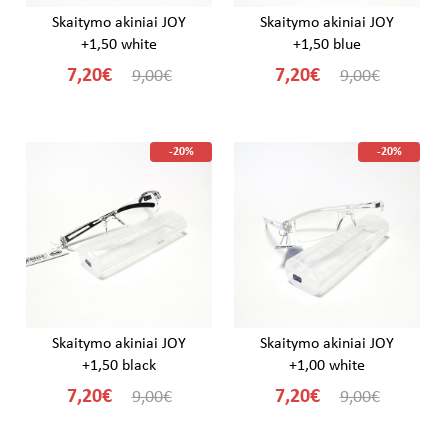
Skaitymo akiniai JOY
Skaitymo akiniai JOY
+1,50 white
+1,50 blue
7,20€
7,20€
9,00€
9,00€
-20%
-20%
Skaitymo akiniai JOY
Skaitymo akiniai JOY
+1,50 black
+1,00 white
7,20€
7,20€
9,00€
9,00€