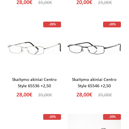
28,00€
20,00€
35,00€
25,00€
-20%
-20%
Skaitymo akiniai Centro
Skaitymo akiniai Centro
Style 65536 +2,50
Style 65546 +2,50
28,00€
28,00€
35,00€
35,00€
-20%
-20%