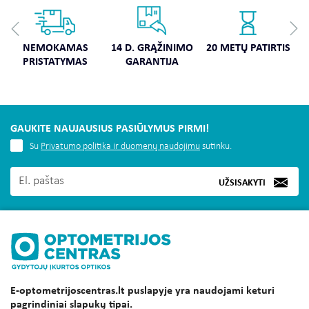
NEMOKAMAS
14 D. GRĄŽINIMO
20 METŲ PATIRTIS
PRISTATYMAS
GARANTIJA
GAUKITE NAUJAUSIUS PASIŪLYMUS PIRMI!
Su
Privatumo politika ir duomenų naudojimu
sutinku.
UŽSISAKYTI
MUS RASITE
E-optometrijoscentras.lt puslapyje yra naudojami keturi
INFORMACIJA
pagrindiniai slapukų tipai.