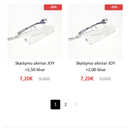
-20%
-20%
Skaitymo akiniai JOY
Skaitymo akiniai JOY
+2,50 blue
+2,00 blue
7,20€
7,20€
9,00€
9,00€
>
1
2