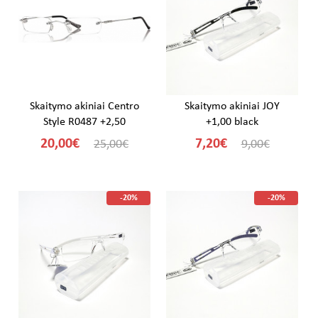
Skaitymo akiniai Centro
Skaitymo akiniai JOY
Style R0487 +2,50
+1,00 black
20,00€
7,20€
25,00€
9,00€
-20%
-20%