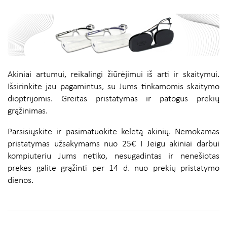
Akiniai artumui, reikalingi žiūrėjimui iš arti ir skaitymui.
Išsirinkite jau pagamintus, su Jums tinkamomis skaitymo
dioptrijomis. Greitas pristatymas ir patogus prekių
grąžinimas.
Parsisiųskite ir pasimatuokite keletą akinių. Nemokamas
pristatymas užsakymams nuo 25€ I Jeigu akiniai darbui
kompiuteriu Jums netiko, nesugadintas ir nenešiotas
prekes galite grąžinti per 14 d. nuo prekių pristatymo
dienos.