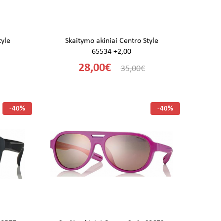
tyle
Skaitymo akiniai Centro Style
65534 +2,00
28,00€
35,00€
-40%
-40%