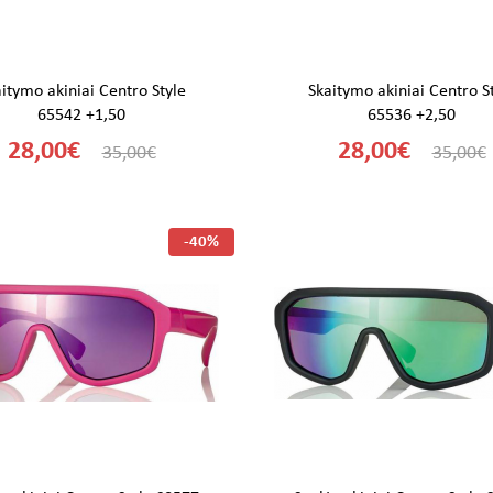
itymo akiniai Centro Style
Skaitymo akiniai Centro S
65542 +1,50
65536 +2,50
28,00€
28,00€
35,00€
35,00€
-40%