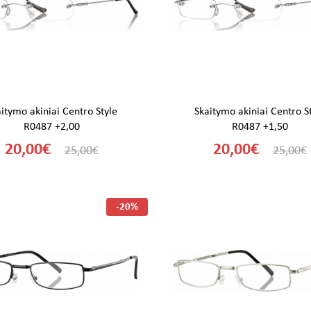
itymo akiniai Centro Style
Skaitymo akiniai Centro S
R0487 +2,00
R0487 +1,50
20,00€
20,00€
25,00€
25,00€
-20%