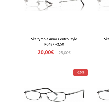
Skaitymo akiniai Centro Style
Ska
R0487 +2,50
20,00€
25,00€
-20%