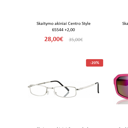
Skaitymo akiniai Centro Style
Ska
65544 +2,00
28,00€
35,00€
-20%