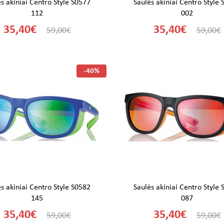
s akiniai Centro Style S0577
Saulės akiniai Centro Style
112
002
35,40€
35,40€
59,00€
59,00€
-40%
s akiniai Centro Style S0582
Saulės akiniai Centro Style
145
087
35,40€
35,40€
59,00€
59,00€