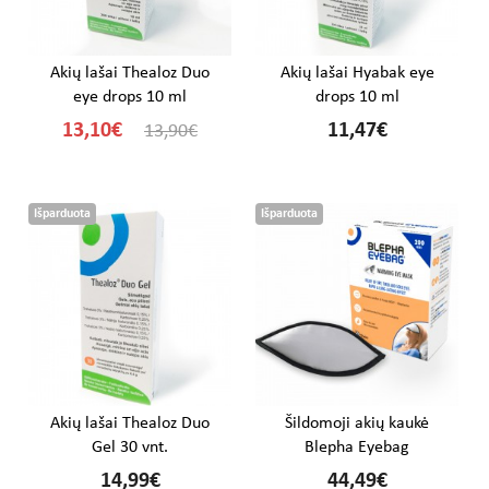
Akių lašai Thealoz Duo
Akių lašai Hyabak eye
eye drops 10 ml
drops 10 ml
13,10€
11,47€
13,90€
Išparduota
Išparduota
Akių lašai Thealoz Duo
Šildomoji akių kaukė
Gel 30 vnt.
Blepha Eyebag
14,99€
44,49€