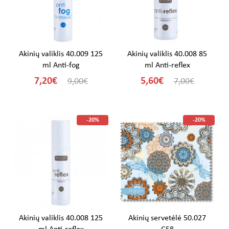
Akinių valiklis 40.009 125
Akinių valiklis 40.008 85
ml Anti-fog
ml Anti-reflex
7,20€
5,60€
9,00€
7,00€
-20%
-20%
Akinių valiklis 40.008 125
Akinių servetėlė 50.027