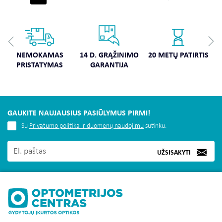
NEMOKAMAS
14 D. GRĄŽINIMO
20 METŲ PATIRTIS
PRISTATYMAS
GARANTIJA
GAUKITE NAUJAUSIUS PASIŪLYMUS PIRMI!
Su
Privatumo politika ir duomenų naudojimu
sutinku.
UŽSISAKYTI
MUS RASITE