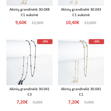
Akinių grandinėlė 30.048
Akinių grandinėlė 30.043
C1 auksinė
C1 auksinė
9,60€
10,40€
12,00€
13,00€
-20%
-20%
Akinių grandinėlė 30.041
Akinių grandinėlė 30.041
C3
C1
7,20€
7,20€
9,00€
9,00€