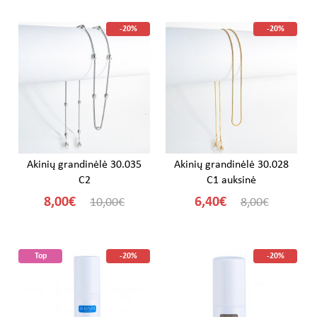
-20%
-20%
Akinių grandinėlė 30.035
Akinių grandinėlė 30.028
C2
C1 auksinė
8,00€
6,40€
10,00€
8,00€
Top
-20%
-20%