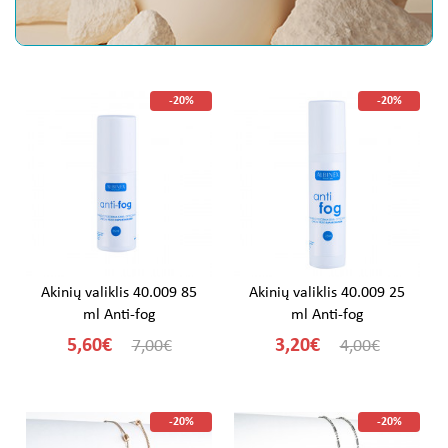
-20%
-20%
Akinių valiklis 40.009 85
Akinių valiklis 40.009 25
ml Anti-fog
ml Anti-fog
5,60€
3,20€
7,00€
4,00€
-20%
-20%