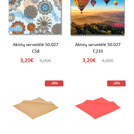
Akinių servetėlė 50.027
Akinių servetėlė 50.027
C58
C233
3,20€
3,20€
4,00€
4,00€
-20%
-20%