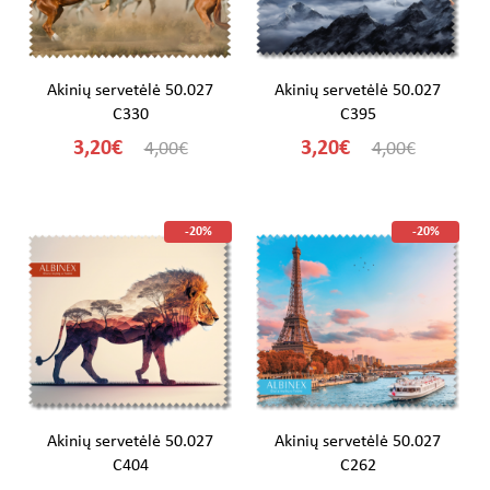
Akinių servetėlė 50.027
Akinių servetėlė 50.027
C330
C395
3,20€
3,20€
4,00€
4,00€
-20%
-20%
Akinių servetėlė 50.027
Akinių servetėlė 50.027
C404
C262