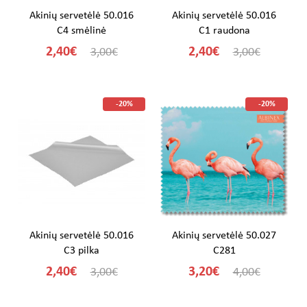
Akinių servetėlė 50.016
Akinių servetėlė 50.016
C4 smėlinė
C1 raudona
2,40€
2,40€
3,00€
3,00€
-20%
-20%
Akinių servetėlė 50.016
Akinių servetėlė 50.027
C3 pilka
C281
2,40€
3,20€
3,00€
4,00€