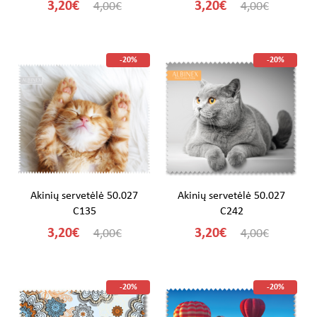
3,20€
3,20€
4,00€
4,00€
-20%
-20%
Akinių servetėlė 50.027
Akinių servetėlė 50.027
C135
C242
3,20€
3,20€
4,00€
4,00€
-20%
-20%