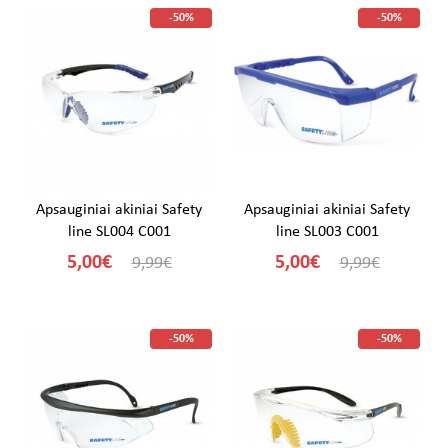
-50%
-50%
Apsauginiai akiniai Safety
Apsauginiai akiniai Safety
line SL004 C001
line SL003 C001
5,00€
5,00€
9,99€
9,99€
-50%
-50%