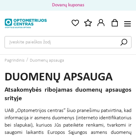
Dovanų kuponas
Pagrindinis
Duomenų apsauga
DUOMENŲ APSAUGA
Atsakomybės ribojamas duomenų apsaugos
srityje
UAB „Optometrijos centras” šiuo pranešimu patvirtina, kad
informacija ir asmens duomenys (interneto identifikatorius
bei slapukai), kuriuos Jūs pateikėte renkami, tvarkomi ir
saugomi laikantis Europos Sąjungos asmens duomenų