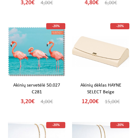
3,20€
4,80€
4,00€
6,00€
-20%
-20%
Akinių servetėlė 50.027
Akinių dėklas HAYNE
C281
SELECT Beige
3,20€
12,00€
4,00€
15,00€
-20%
-20%