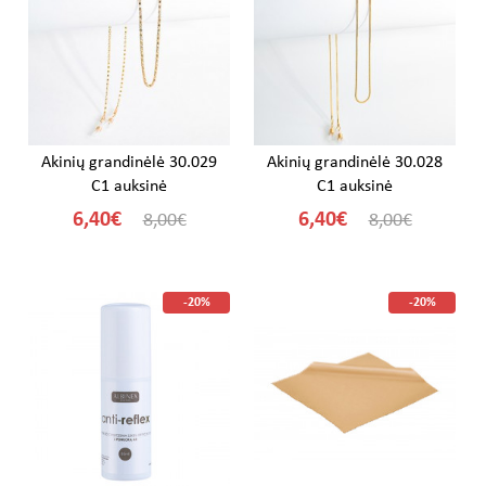
Akinių grandinėlė 30.029
Akinių grandinėlė 30.028
C1 auksinė
C1 auksinė
6,40€
6,40€
8,00€
8,00€
-20%
-20%