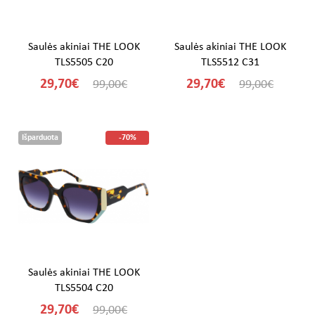
Saulės akiniai THE LOOK
Saulės akiniai THE LOOK
TLS5505 C20
TLS5512 C31
29,70€
29,70€
99,00€
99,00€
Išparduota
-70%
Saulės akiniai THE LOOK
TLS5504 C20
29,70€
99,00€