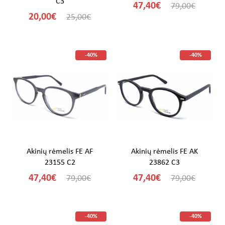
C3
47,40€
79,00€
20,00€
25,00€
-40%
-40%
Akinių rėmelis FE AF
Akinių rėmelis FE AK
23155 C2
23862 C3
47,40€
47,40€
79,00€
79,00€
-40%
-40%