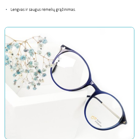
Lengvas ir saugus rėmelių grąžinimas.