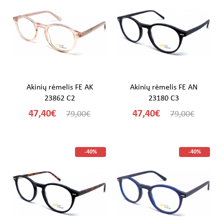
Akinių rėmelis FE AK
Akinių rėmelis FE AN
23862 C2
23180 C3
47,40€
47,40€
79,00€
79,00€
-40%
-40%