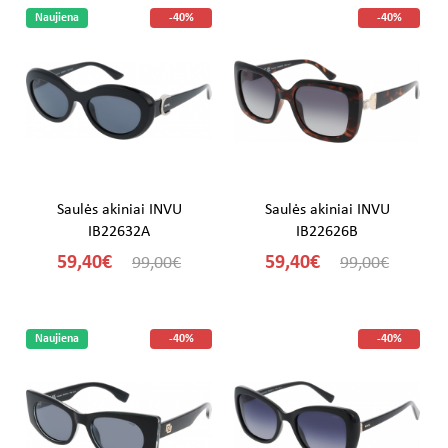
Naujiena
-40%
-40%
Saulės akiniai INVU
Saulės akiniai INVU
IB22632A
IB22626B
59,40€
59,40€
99,00€
99,00€
Naujiena
-40%
-40%