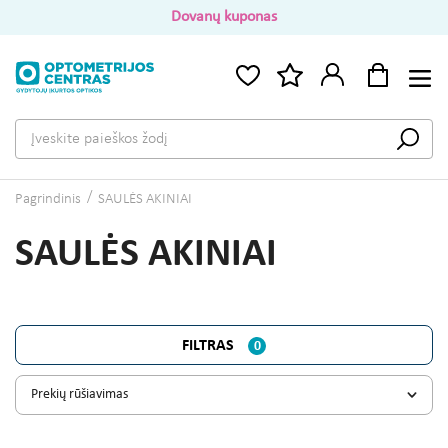
Dovanų kuponas
Pagrindinis
SAULĖS AKINIAI
SAULĖS AKINIAI
FILTRAS
0