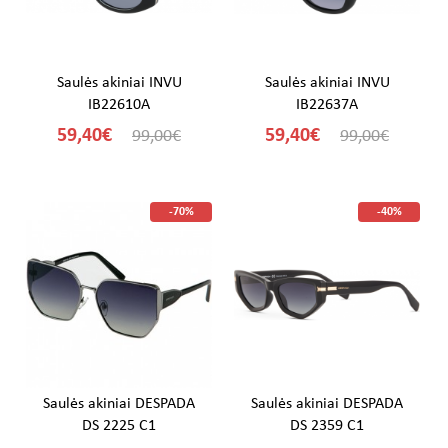
Saulės akiniai INVU
Saulės akiniai INVU
IB22610A
IB22637A
59,40€
59,40€
99,00€
99,00€
-70%
-40%
Saulės akiniai DESPADA
Saulės akiniai DESPADA
DS 2225 C1
DS 2359 C1