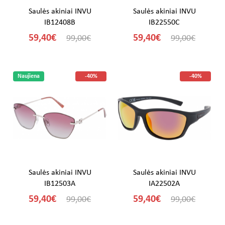
Saulės akiniai INVU
Saulės akiniai INVU
IB12408B
IB22550C
59,40€
59,40€
99,00€
99,00€
Naujiena
-40%
-40%
Saulės akiniai INVU
Saulės akiniai INVU
IB12503A
IA22502A
59,40€
59,40€
99,00€
99,00€