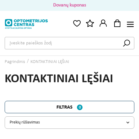
Dovanų kuponas
Pagrindinis
KONTAKTINIAI LĘŠIAI
KONTAKTINIAI LĘŠIAI
FILTRAS
0