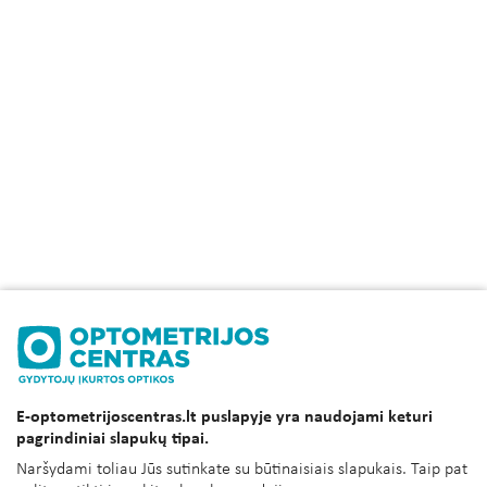
E-optometrijoscentras.lt puslapyje yra naudojami keturi
pagrindiniai slapukų tipai.
Naršydami toliau Jūs sutinkate su būtinaisiais slapukais. Taip pat