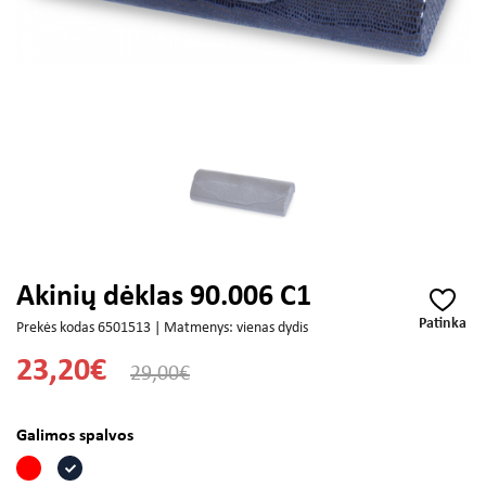
Akinių dėklas 90.006 C1
Patinka
Prekės kodas 6501513 | Matmenys: vienas dydis
23,20€
29,00€
Galimos spalvos