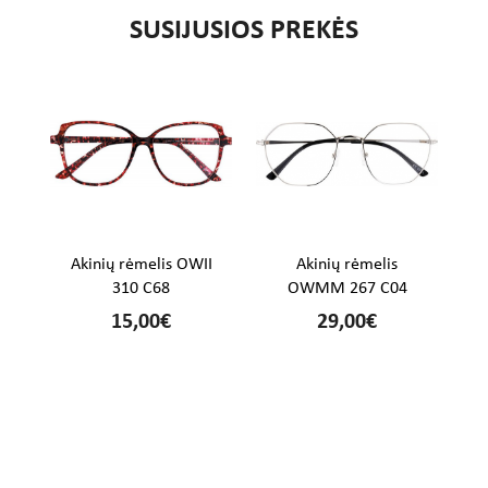
SUSIJUSIOS PREKĖS
%
Akinių rėmelis OWII
Akinių rėmelis
310 C68
OWMM 267 C04
15,00€
29,00€
€