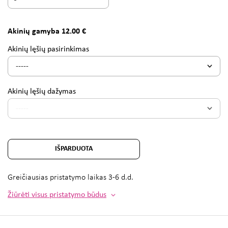
Akinių gamyba 12.00 €
Akinių lęšių pasirinkimas
Akinių lęšių dažymas
IŠPARDUOTA
Greičiausias pristatymo laikas
3-6 d.d.
Žiūrėti visus pristatymo būdus