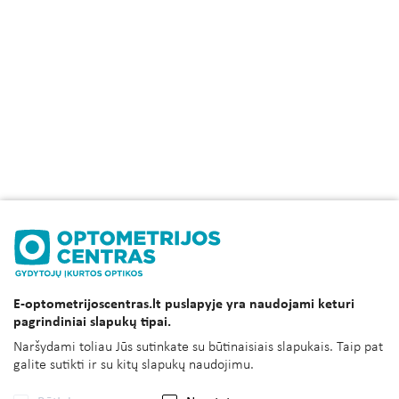
E-optometrijoscentras.lt puslapyje yra naudojami keturi
pagrindiniai slapukų tipai.
Naršydami toliau Jūs sutinkate su būtinaisiais slapukais. Taip pat
galite sutikti ir su kitų slapukų naudojimu.