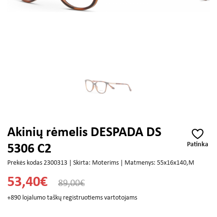
Akinių rėmelis DESPADA DS
Patinka
5306 C2
Prekės kodas 2300313 | Skirta: Moterims | Matmenys: 55x16x140,M
53,40€
89,00€
+890 lojalumo taškų registruotiems vartotojams