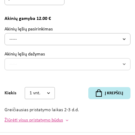
Akinių gamyba 12.00 €
Akinių lęšių pasirinkimas
Akinių lęšių dažymas
Kiekis
Į KREPŠELĮ
Greičiausias pristatymo laikas
2-3 d.d.
Žiūrėti visus pristatymo būdus