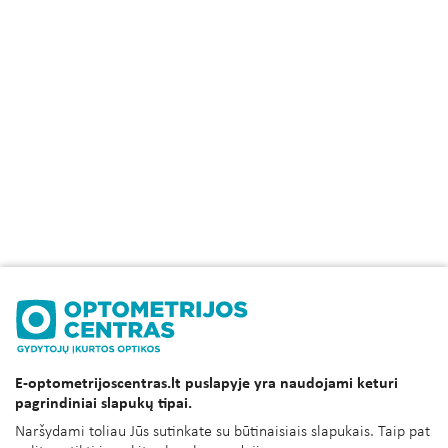
E-optometrijoscentras.lt puslapyje yra naudojami keturi
pagrindiniai slapukų tipai.
Naršydami toliau Jūs sutinkate su būtinaisiais slapukais. Taip pat