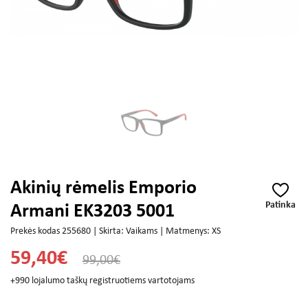
Akinių rėmelis Emporio
Patinka
Armani EK3203 5001
Prekės kodas 255680 | Skirta: Vaikams | Matmenys: XS
59,40€
99,00€
+990 lojalumo taškų registruotiems vartotojams