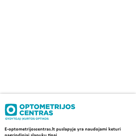
E-optometrijoscentras.lt puslapyje yra naudojami keturi
pagrindiniai slapukų tipai.