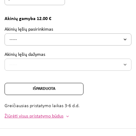
Akinių gamyba 12.00 €
Akinių lęšių pasirinkimas
Akinių lęšių dažymas
IŠPARDUOTA
Greičiausias pristatymo laikas
3-6 d.d.
Žiūrėti visus pristatymo būdus