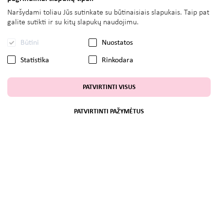
Naršydami toliau Jūs sutinkate su būtinaisiais slapukais. Taip pat
galite sutikti ir su kitų slapukų naudojimu.
Būtini
Nuostatos
Statistika
Rinkodara
PATVIRTINTI VISUS
PATVIRTINTI PAŽYMĖTUS