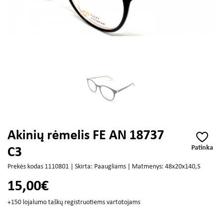
Akinių rėmelis FE AN 18737
Patinka
C3
Prekės kodas 1110801 | Skirta: Paaugliams | Matmenys: 48x20x140,S
15,00€
+150 lojalumo taškų registruotiems vartotojams