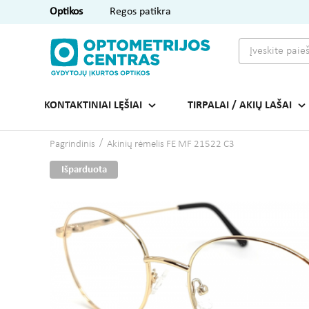
Optikos
Regos patikra
KONTAKTINIAI LĘŠIAI
TIRPALAI / AKIŲ LAŠAI
Pagrindinis
Akinių rėmelis FE MF 21522 C3
Išparduota