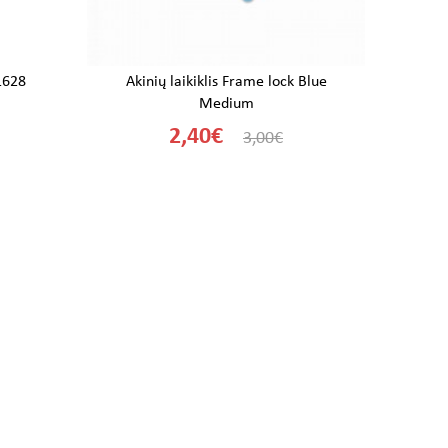
1628
Akinių laikiklis Frame lock Blue
Medium
2,40€
3,00€