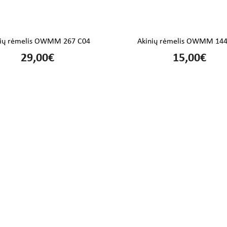
nių rėmelis OWMM 267 C04
Akinių rėmelis OWMM 144
29,00€
15,00€