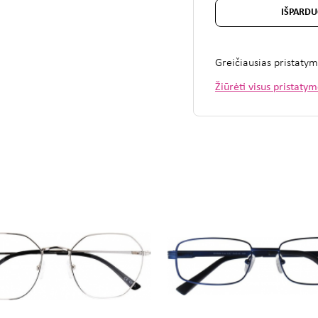
IŠPARDU
Greičiausias pristaty
Žiūrėti visus pristaty