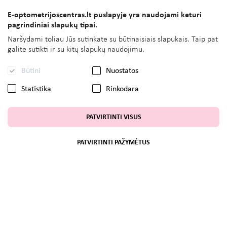
E-optometrijoscentras.lt puslapyje yra naudojami keturi
pagrindiniai slapukų tipai.
Naršydami toliau Jūs sutinkate su būtinaisiais slapukais. Taip pat
galite sutikti ir su kitų slapukų naudojimu.
Būtini
Nuostatos
Statistika
Rinkodara
PATVIRTINTI VISUS
PATVIRTINTI PAŽYMĖTUS