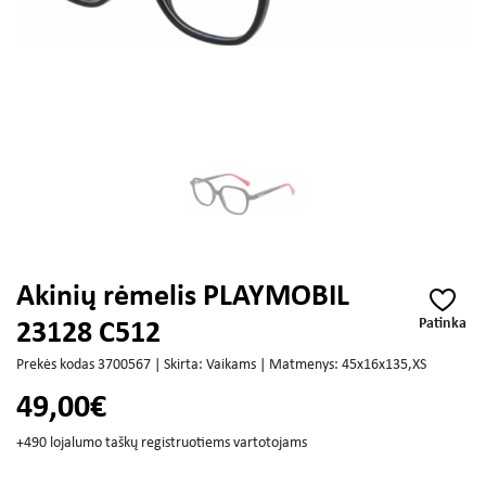
Akinių rėmelis PLAYMOBIL
Patinka
23128 C512
Prekės kodas 3700567 | Skirta: Vaikams | Matmenys: 45x16x135,XS
49,00€
+490 lojalumo taškų registruotiems vartotojams