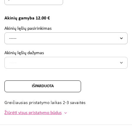
Akinių gamyba 12.00 €
Akinių lęšių pasirinkimas
Akinių lęšių dažymas
IŠPARDUOTA
Greičiausias pristatymo laikas
2-3 savaitės
Žiūrėti visus pristatymo būdus