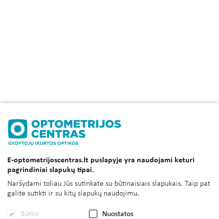
E-optometrijoscentras.lt puslapyje yra naudojami keturi
pagrindiniai slapukų tipai.
Naršydami toliau Jūs sutinkate su būtinaisiais slapukais. Taip pat
galite sutikti ir su kitų slapukų naudojimu.
Būtini
Nuostatos