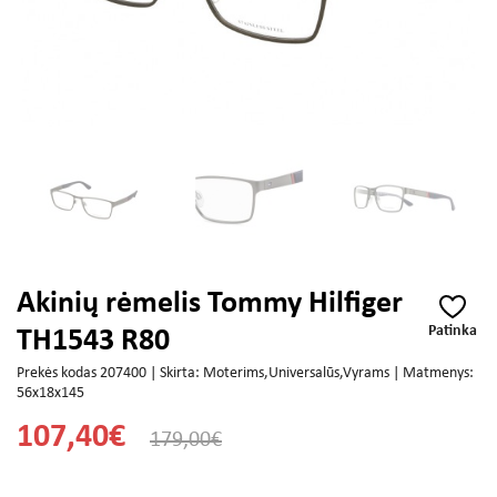
Akinių rėmelis Tommy Hilfiger
Patinka
TH1543 R80
Prekės kodas 207400 | Skirta: Moterims,Universalūs,Vyrams | Matmenys:
56x18x145
107,40€
179,00€