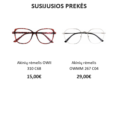
SUSIJUSIOS PREKĖS
%
Akinių rėmelis OWII
Akinių rėmelis
310 C68
OWMM 267 C04
15,00€
29,00€
€