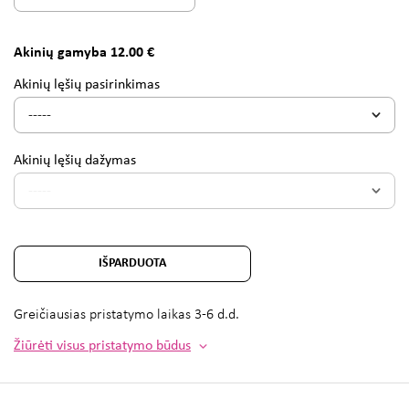
Akinių gamyba 12.00 €
Akinių lęšių pasirinkimas
Akinių lęšių dažymas
IŠPARDUOTA
Greičiausias pristatymo laikas
3-6 d.d.
Žiūrėti visus pristatymo būdus