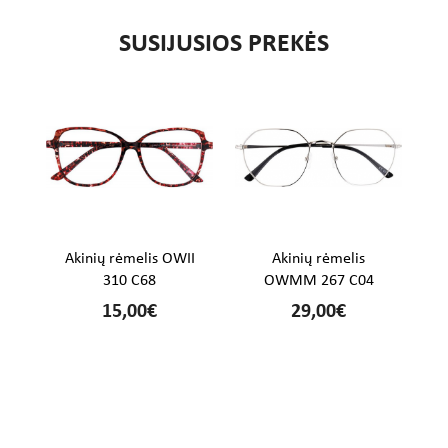
SUSIJUSIOS PREKĖS
%
Akinių rėmelis OWII
Akinių rėmelis
310 C68
OWMM 267 C04
15,00€
29,00€
€