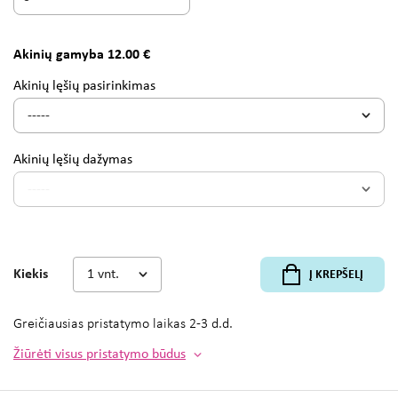
Akinių gamyba 12.00 €
Akinių lęšių pasirinkimas
Akinių lęšių dažymas
Kiekis
Į KREPŠELĮ
Greičiausias pristatymo laikas
2-3 d.d.
Žiūrėti visus pristatymo būdus