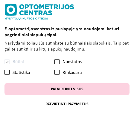
E-optometrijoscentras.lt puslapyje yra naudojami keturi
pagrindiniai slapukų tipai.
Naršydami toliau Jūs sutinkate su būtinaisiais slapukais. Taip pat
galite sutikti ir su kitų slapukų naudojimu.
Būtini
Nuostatos
Statistika
Rinkodara
PATVIRTINTI VISUS
PATVIRTINTI PAŽYMĖTUS