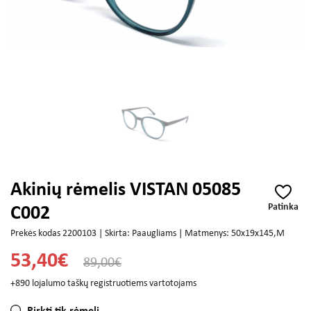
Akinių rėmelis VISTAN 05085
Patinka
C002
Prekės kodas 2200103 | Skirta: Paaugliams | Matmenys: 50x19x145,M
53,40€
89,00€
+890 lojalumo taškų registruotiems vartotojams