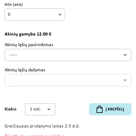
Ašis
(axis)
Akinių gamyba 12.00 €
Akinių lęšių pasirinkimas
Akinių lęšių dažymas
Kiekis
Į KREPŠELĮ
Greičiausias pristatymo laikas
2-3 d.d.