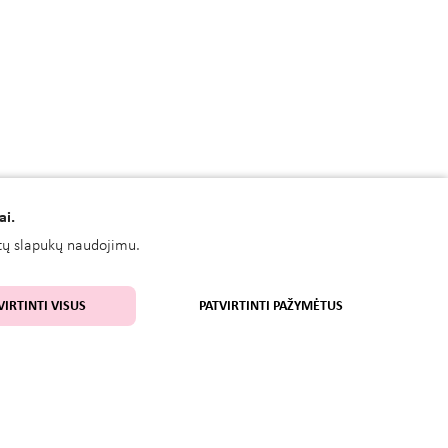
ai.
kitų slapukų naudojimu.
VIRTINTI VISUS
PATVIRTINTI PAŽYMĖTUS