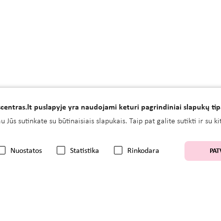
centras.lt puslapyje yra naudojami keturi pagrindiniai slapukų tip
 Jūs sutinkate su būtinaisiais slapukais. Taip pat galite sutikti ir su 
Nuostatos
Statistika
Rinkodara
PAT