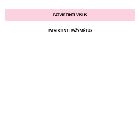
PATVIRTINTI VISUS
PATVIRTINTI PAŽYMĖTUS