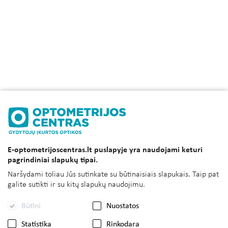
E-optometrijoscentras.lt puslapyje yra naudojami keturi
pagrindiniai slapukų tipai.
Naršydami toliau Jūs sutinkate su būtinaisiais slapukais. Taip pat
galite sutikti ir su kitų slapukų naudojimu.
Būtini
Nuostatos
Statistika
Rinkodara