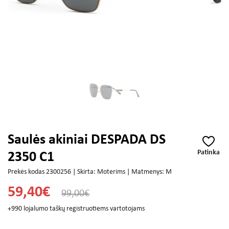
Saulės akiniai DESPADA DS
Patinka
2350 C1
Prekės kodas 2300256 | Skirta: Moterims | Matmenys: M
59,40€
99,00€
+990 lojalumo taškų registruotiems vartotojams