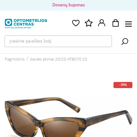
Dovanų kuponas
Pagrindinis
Saulės akiniai 20/20 AT8070 C3
-70%