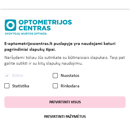
E-optometrijoscentras.lt puslapyje yra naudojami keturi
pagrindiniai slapukų tipai.
Naršydami toliau Jūs sutinkate su būtinaisiais slapukais. Taip pat
galite sutikti ir su kitų slapukų naudojimu.
Būtini
Nuostatos
Statistika
Rinkodara
PATVIRTINTI VISUS
PATVIRTINTI PAŽYMĖTUS