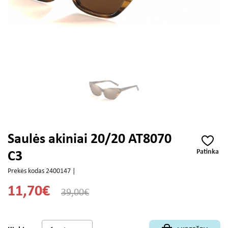
Saulės akiniai 20/20 AT8070
Patinka
C3
Prekės kodas 2400147 |
11,70€
39,00€