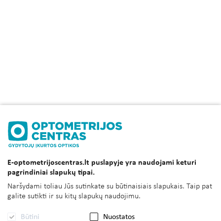
E-optometrijoscentras.lt puslapyje yra naudojami keturi
pagrindiniai slapukų tipai.
Naršydami toliau Jūs sutinkate su būtinaisiais slapukais. Taip pat
galite sutikti ir su kitų slapukų naudojimu.
Būtini
Nuostatos