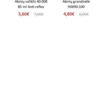
Akinių valiklis 40.008
Akinių grandinėlė
85 ml Anti-reflex
H0090.100
5,60€
4,80€
7,00€
6,00€