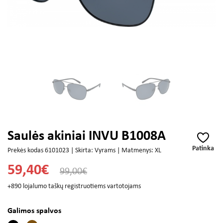
Saulės akiniai INVU B1008A
Patinka
Prekės kodas 6101023 | Skirta: Vyrams | Matmenys: XL
59,40€
99,00€
+890 lojalumo taškų registruotiems vartotojams
Galimos spalvos