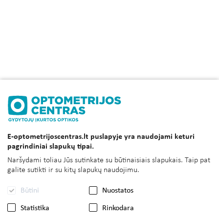
E-optometrijoscentras.lt puslapyje yra naudojami keturi
pagrindiniai slapukų tipai.
Naršydami toliau Jūs sutinkate su būtinaisiais slapukais. Taip pat
galite sutikti ir su kitų slapukų naudojimu.
Būtini
Nuostatos
Statistika
Rinkodara