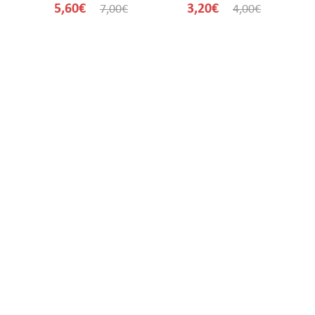
5,60€
3,20€
7,00€
4,00€