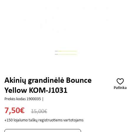
Akinių grandinėlė Bounce
Patinka
Yellow KOM-J1031
Prekės kodas 1900035 |
7,50€
15,00€
+150 lojalumo taškų registruotiems vartotojams