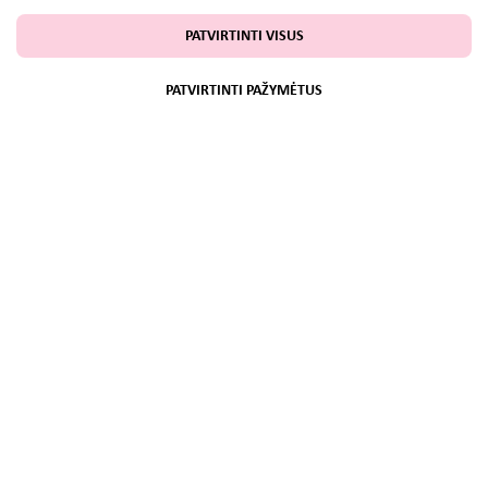
PATVIRTINTI VISUS
PATVIRTINTI PAŽYMĖTUS