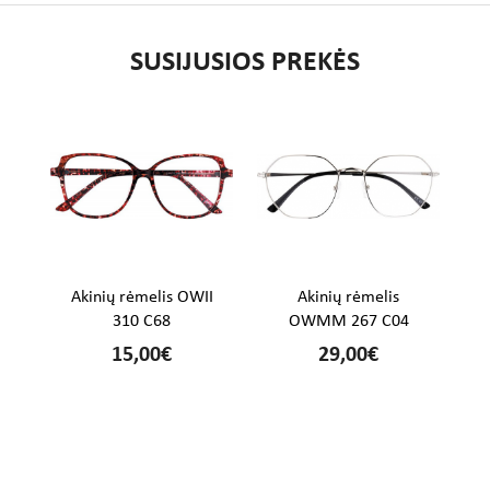
SUSIJUSIOS PREKĖS
%
Akinių rėmelis OWII
Akinių rėmelis
310 C68
OWMM 267 C04
15,00€
29,00€
€