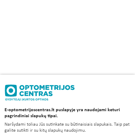
E-optometrijoscentras.lt puslapyje yra naudojami keturi
pagrindiniai slapukų tipai.
Naršydami toliau Jūs sutinkate su būtinaisiais slapukais. Taip pat
galite sutikti ir su kitų slapukų naudojimu.