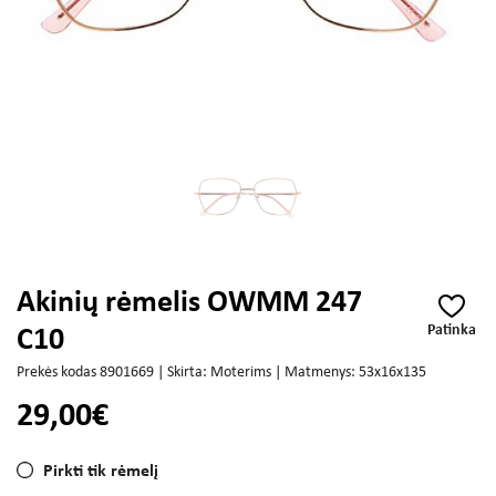
Akinių rėmelis OWMM 247
Patinka
C10
Prekės kodas 8901669 | Skirta: Moterims | Matmenys: 53x16x135
29,00€
Pirkti tik rėmelį