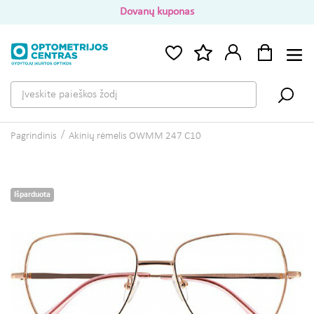
Dovanų kuponas
Pagrindinis
Akinių rėmelis OWMM 247 C10
Išparduota