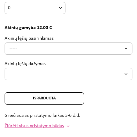
Akinių gamyba 12.00 €
Akinių lęšių pasirinkimas
Akinių lęšių dažymas
IŠPARDUOTA
Greičiausias pristatymo laikas
3-6 d.d.
Žiūrėti visus pristatymo būdus