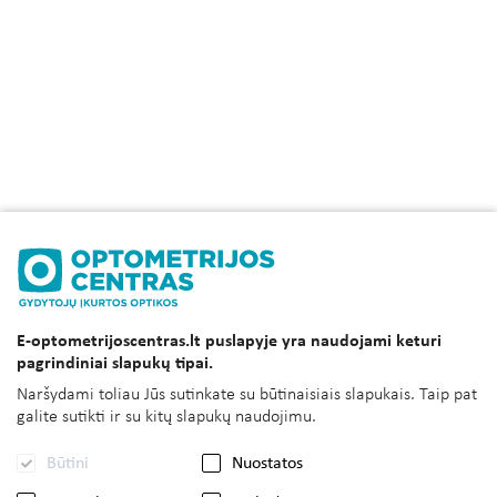
E-optometrijoscentras.lt puslapyje yra naudojami keturi
pagrindiniai slapukų tipai.
Naršydami toliau Jūs sutinkate su būtinaisiais slapukais. Taip pat
galite sutikti ir su kitų slapukų naudojimu.
Būtini
Nuostatos