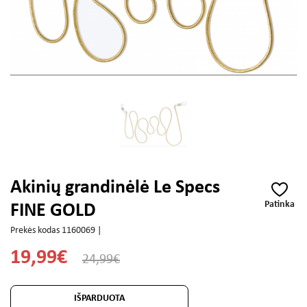
Akinių grandinėlė Le Specs
Patinka
FINE GOLD
Prekės kodas 1160069 |
19,99€
24,99€
IŠPARDUOTA