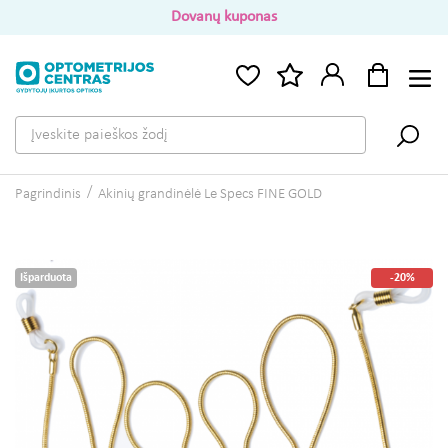
Dovanų kuponas
Pagrindinis
Akinių grandinėlė Le Specs FINE GOLD
Išparduota
-20%