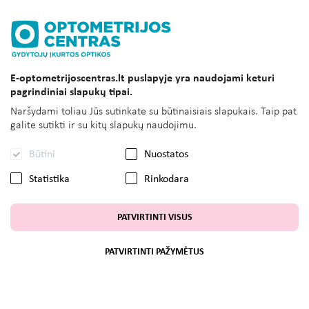
E-optometrijoscentras.lt puslapyje yra naudojami keturi
pagrindiniai slapukų tipai.
Naršydami toliau Jūs sutinkate su būtinaisiais slapukais. Taip pat
galite sutikti ir su kitų slapukų naudojimu.
Būtini
Nuostatos
Statistika
Rinkodara
PATVIRTINTI VISUS
PATVIRTINTI PAŽYMĖTUS