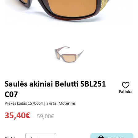
Saulės akiniai Belutti SBL251
Patinka
C07
Prekės kodas 1570064 | Skirta: Moterims
35,40€
59,00€