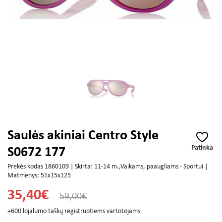
Saulės akiniai Centro Style
Patinka
S0672 177
Prekės kodas 1860109 | Skirta: 11-14 m.,Vaikams, paaugliams - Sportui |
Matmenys: 51x15x125
35,40€
59,00€
+600 lojalumo taškų registruotiems vartotojams