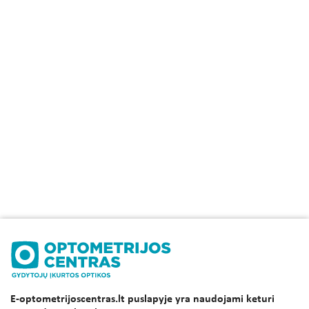
E-optometrijoscentras.lt puslapyje yra naudojami keturi