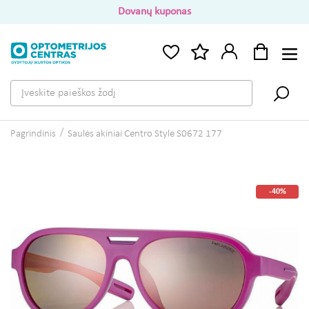
Dovanų kuponas
Pagrindinis
Saulės akiniai Centro Style S0672 177
-40%