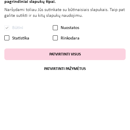
pagrindiniai slapukų tipai.
Naršydami toliau Jūs sutinkate su būtinaisiais slapukais. Taip pat
galite sutikti ir su kitų slapukų naudojimu.
Būtini
Nuostatos
Statistika
Rinkodara
PATVIRTINTI VISUS
PATVIRTINTI PAŽYMĖTUS