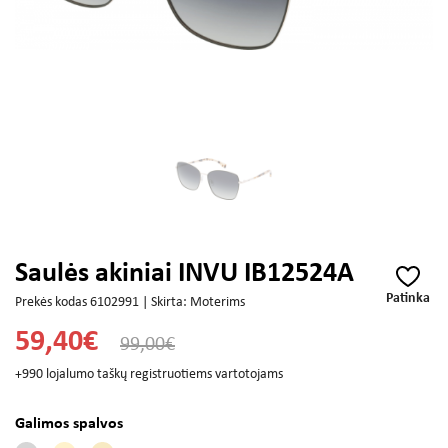
Saulės akiniai INVU IB12524A
Patinka
Prekės kodas 6102991 | Skirta: Moterims
59,40€
99,00€
+990 lojalumo taškų registruotiems vartotojams
Galimos spalvos