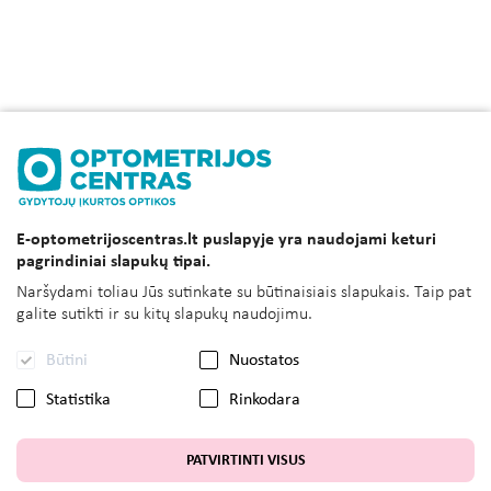
E-optometrijoscentras.lt puslapyje yra naudojami keturi
pagrindiniai slapukų tipai.
Naršydami toliau Jūs sutinkate su būtinaisiais slapukais. Taip pat
galite sutikti ir su kitų slapukų naudojimu.
Būtini
Nuostatos
Statistika
Rinkodara
PATVIRTINTI VISUS