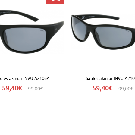
-40%
ulės akiniai INVU A2106A
Saulės akiniai INVU A21
59,40€
59,40€
99,00€
99,00€