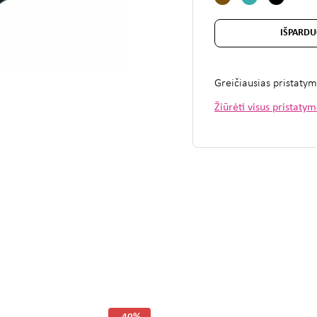
IŠPARDU
Greičiausias pristaty
Žiūrėti visus pristaty