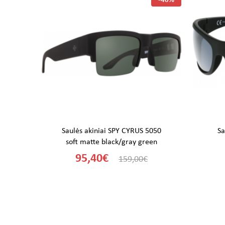
-50%
-40%
2D
Saulės akiniai SPY CYRUS 5050
Sa
soft matte black/gray green
95,40€
159,00€