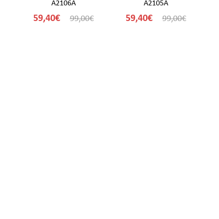
A2106A
A2105A
59,40€
59,40€
€
99,00€
99,00€