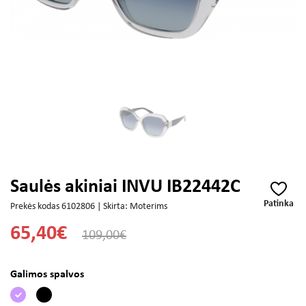
Saulės akiniai INVU IB22442C
Patinka
Prekės kodas 6102806 | Skirta: Moterims
65,40€
109,00€
Galimos spalvos