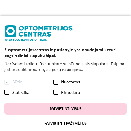
E-optometrijoscentras.lt puslapyje yra naudojami keturi
pagrindiniai slapukų tipai.
Naršydami toliau Jūs sutinkate su būtinaisiais slapukais. Taip pat
galite sutikti ir su kitų slapukų naudojimu.
Būtini
Nuostatos
Statistika
Rinkodara
PATVIRTINTI VISUS
PATVIRTINTI PAŽYMĖTUS