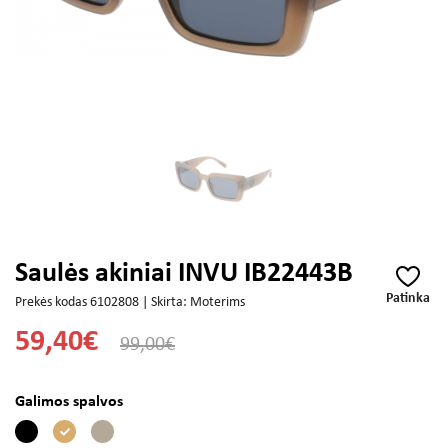
Saulės akiniai INVU IB22443B
Patinka
Prekės kodas 6102808 | Skirta: Moterims
59,40€
99,00€
Galimos spalvos