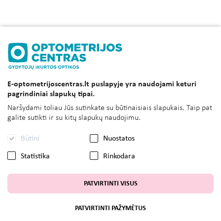
E-optometrijoscentras.lt puslapyje yra naudojami keturi
pagrindiniai slapukų tipai.
Naršydami toliau Jūs sutinkate su būtinaisiais slapukais. Taip pat
galite sutikti ir su kitų slapukų naudojimu.
Būtini
Nuostatos
Statistika
Rinkodara
PATVIRTINTI VISUS
PATVIRTINTI PAŽYMĖTUS