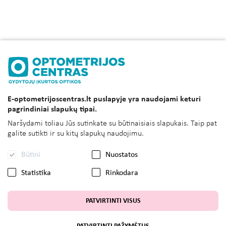
E-optometrijoscentras.lt puslapyje yra naudojami keturi
pagrindiniai slapukų tipai.
Naršydami toliau Jūs sutinkate su būtinaisiais slapukais. Taip pat
galite sutikti ir su kitų slapukų naudojimu.
Būtini
Nuostatos
Statistika
Rinkodara
PATVIRTINTI VISUS