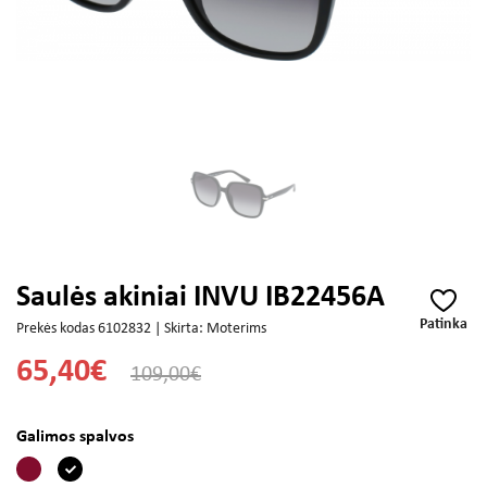
Saulės akiniai INVU IB22456A
Patinka
Prekės kodas 6102832 | Skirta: Moterims
65,40€
109,00€
Galimos spalvos