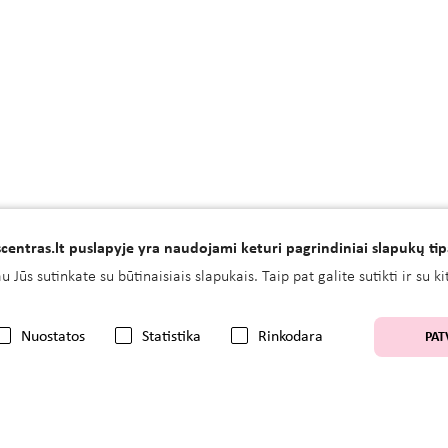
centras.lt puslapyje yra naudojami keturi pagrindiniai slapukų tip
 Jūs sutinkate su būtinaisiais slapukais. Taip pat galite sutikti ir su 
Nuostatos
Statistika
Rinkodara
PAT