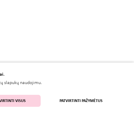
ai.
kitų slapukų naudojimu.
VIRTINTI VISUS
PATVIRTINTI PAŽYMĖTUS