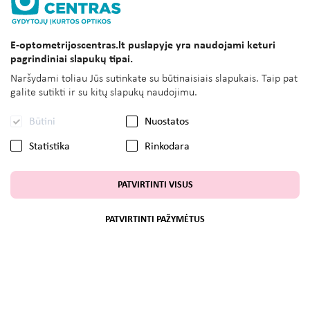
E-optometrijoscentras.lt puslapyje yra naudojami keturi
pagrindiniai slapukų tipai.
Naršydami toliau Jūs sutinkate su būtinaisiais slapukais. Taip pat
galite sutikti ir su kitų slapukų naudojimu.
Būtini
Nuostatos
Statistika
Rinkodara
PATVIRTINTI VISUS
PATVIRTINTI PAŽYMĖTUS