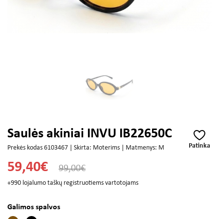
Saulės akiniai INVU IB22650C
Patinka
Prekės kodas 6103467 | Skirta: Moterims | Matmenys: M
59,40€
99,00€
+990 lojalumo taškų registruotiems vartotojams
Galimos spalvos