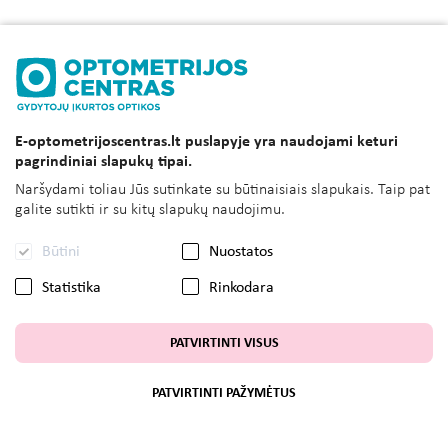
E-optometrijoscentras.lt puslapyje yra naudojami keturi
pagrindiniai slapukų tipai.
Naršydami toliau Jūs sutinkate su būtinaisiais slapukais. Taip pat
galite sutikti ir su kitų slapukų naudojimu.
Būtini
Nuostatos
Statistika
Rinkodara
PATVIRTINTI VISUS
PATVIRTINTI PAŽYMĖTUS