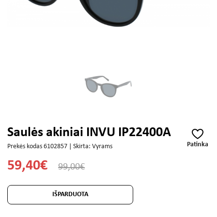
Saulės akiniai INVU IP22400A
Patinka
Prekės kodas 6102857 | Skirta: Vyrams
59,40€
99,00€
IŠPARDUOTA