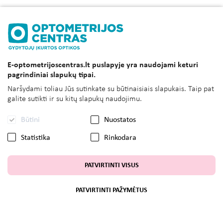
E-optometrijoscentras.lt puslapyje yra naudojami keturi
pagrindiniai slapukų tipai.
Naršydami toliau Jūs sutinkate su būtinaisiais slapukais. Taip pat
galite sutikti ir su kitų slapukų naudojimu.
Būtini
Nuostatos
Statistika
Rinkodara
PATVIRTINTI VISUS
PATVIRTINTI PAŽYMĖTUS