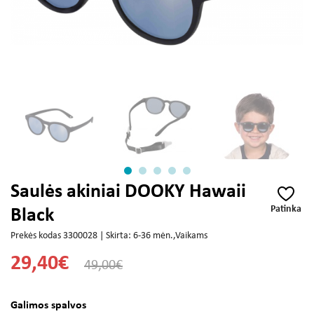
Saulės akiniai DOOKY Hawaii
Patinka
Black
Prekės kodas 3300028 | Skirta: 6-36 mėn.,Vaikams
29,40€
49,00€
Galimos spalvos