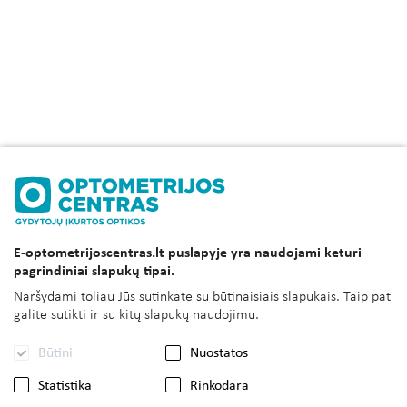
E-optometrijoscentras.lt puslapyje yra naudojami keturi
pagrindiniai slapukų tipai.
Naršydami toliau Jūs sutinkate su būtinaisiais slapukais. Taip pat
galite sutikti ir su kitų slapukų naudojimu.
Būtini
Nuostatos
Statistika
Rinkodara