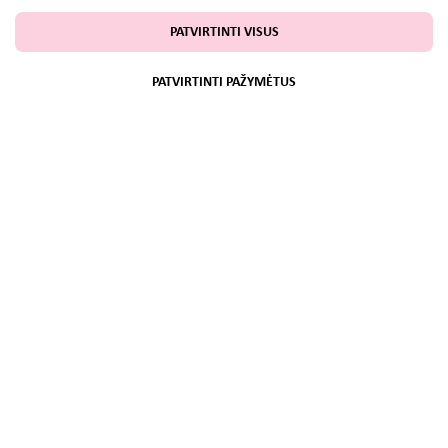
PATVIRTINTI VISUS
PATVIRTINTI PAŽYMĖTUS