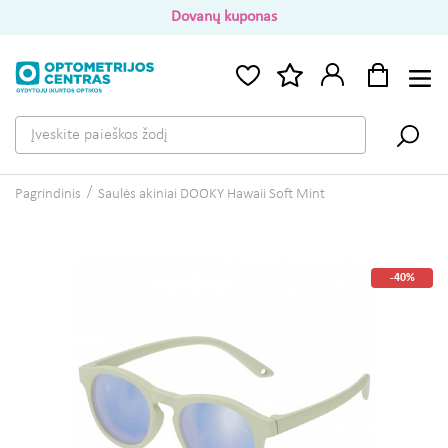
Dovanų kuponas
Pagrindinis
Saulės akiniai DOOKY Hawaii Soft Mint
-40%