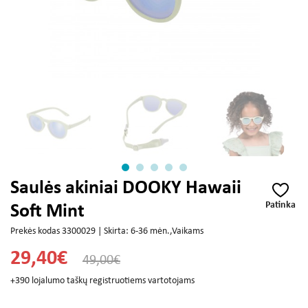
Saulės akiniai DOOKY Hawaii
Patinka
Soft Mint
Prekės kodas 3300029 | Skirta: 6-36 mėn.,Vaikams
29,40€
49,00€
+390 lojalumo taškų registruotiems vartotojams