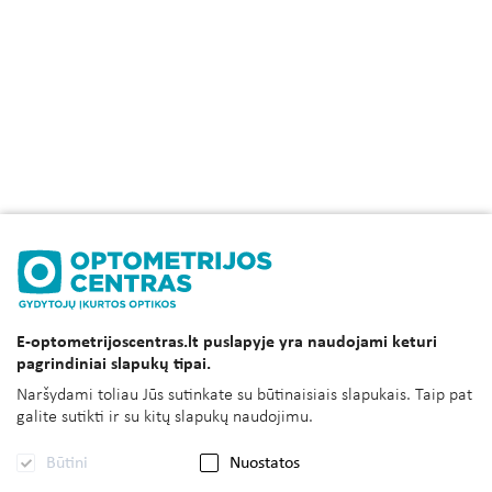
E-optometrijoscentras.lt puslapyje yra naudojami keturi
pagrindiniai slapukų tipai.
Naršydami toliau Jūs sutinkate su būtinaisiais slapukais. Taip pat
galite sutikti ir su kitų slapukų naudojimu.
Būtini
Nuostatos